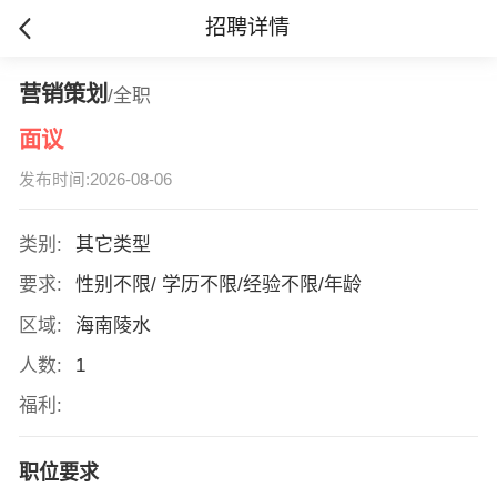
招聘详情
营销策划
/全职
面议
发布时间:2026-08-06
类别:
其它类型
要求:
性别不限/ 学历不限/经验不限/年龄
区域:
海南陵水
人数:
1
福利:
职位要求