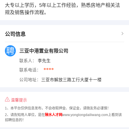
大专以上学历，5年以上工作经验，熟悉房地产相关法
规及销售操作流程。
公司信息
三亚中港置业有限公司
联系人：
李先生
****
联系电话：
公司地址：
三亚市解放三路工行大厦十一楼
温馨提示
1、本平台仅供信息发布，不会收取押金、保证金，请微友务必谨慎！
2、请告知用人单位，是在
陵水人才网
www.yonglongdailiwang.com上看到该
招聘信息的！