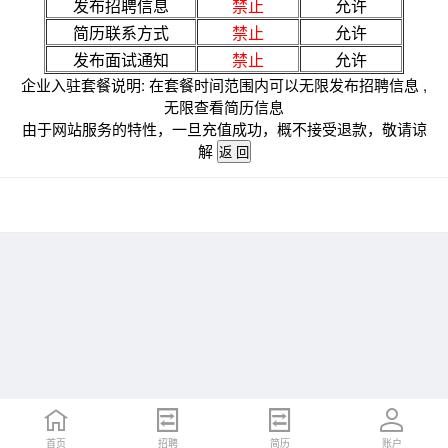
发布招聘信息
禁止
允许
简历联系方式
禁止
允许
发布面试通知
禁止
允许
企业入驻套餐说明: 在套餐时间范围内可以无限发布招聘信息 ,
无限查看简历信息
由于网站服务的特性，一旦充值成功，概不接受退款，敬请谅
解
首页
招聘
简历
账户