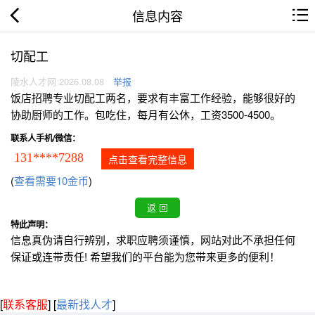
信息内容
切配工
陵水人才网 2026.08.08
举报
饭店招聘专业切配工两名，要求有丰富工作经验，能够很好的
协助厨师的工作。包吃住，每月有公休，工资3500-4500。
联系人手机/微信：
131****7288
点击查看完整信息
(
查看需要10金币
)
特此声明：
信息真伪请自行辨别，求职应聘须谨慎，网站对此不承担任何
保证或连带责任! 希望我们的平台能为您带来更多的便利！
[
联系客服
]
[
最新找人才
]