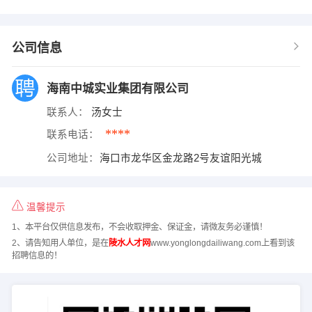
公司信息
海南中城实业集团有限公司
联系人：
汤女士
****
联系电话：
公司地址：
海口市龙华区金龙路2号友谊阳光城
温馨提示
1、本平台仅供信息发布，不会收取押金、保证金，请微友务必谨慎！
2、请告知用人单位，是在
陵水人才网
www.yonglongdailiwang.com上看到该
招聘信息的！