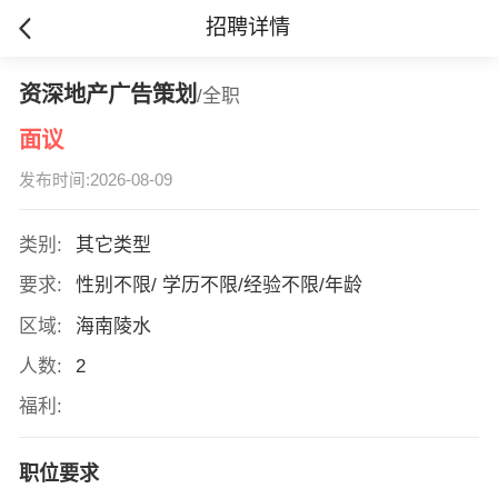
招聘详情
资深地产广告策划
/全职
面议
发布时间:2026-08-09
类别:
其它类型
要求:
性别不限/ 学历不限/经验不限/年龄
区域:
海南陵水
人数:
2
福利:
职位要求