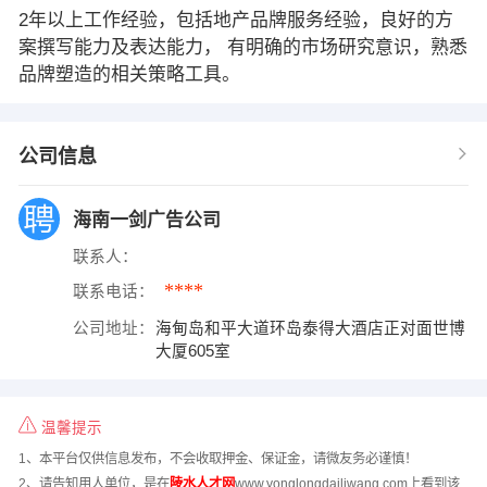
2年以上工作经验，包括地产品牌服务经验，良好的方
案撰写能力及表达能力， 有明确的市场研究意识，熟悉
品牌塑造的相关策略工具。
公司信息
海南一剑广告公司
联系人：
****
联系电话：
公司地址：
海甸岛和平大道环岛泰得大酒店正对面世博
大厦605室
温馨提示
1、本平台仅供信息发布，不会收取押金、保证金，请微友务必谨慎！
2、请告知用人单位，是在
陵水人才网
www.yonglongdailiwang.com上看到该