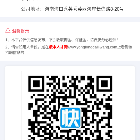
公司地址：
海南海口秀英秀英西海岸长信路8-20号
温馨提示
1、本平台仅供信息发布，不会收取押金、保证金，请微友务必谨慎！
2、请告知用人单位，是在
陵水人才网
www.yonglongdailiwang.com上看到该
招聘信息的！