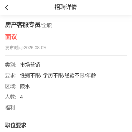
招聘详情
房产客服专员
/全职
面议
发布时间:2026-08-09
类别:
市场营销
要求:
性别不限/ 学历不限/经验不限/年龄
区域:
陵水
人数:
4
福利:
职位要求