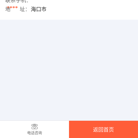
联系手机：
****
地 址：
海口市
返回首页
电话咨询