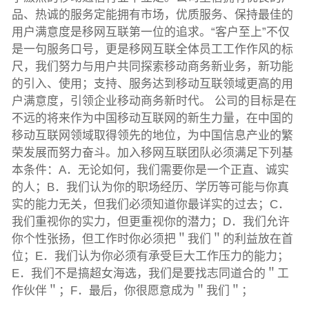
品、热诚的服务定能拥有市场，优质服务、保持最佳的
用户满意度是移网互联第一位的追求。“客户至上”不仅
是一句服务口号，更是移网互联全体员工工作作风的标
尺，我们努力与用户共同探索移动商务新业务，新功能
的引入、使用；支持、服务达到移动互联领域更高的用
户满意度，引领企业移动商务新时代。 公司的目标是在
不远的将来作为中国移动互联网的新生力量，在中国的
移动互联网领域取得领先的地位，为中国信息产业的繁
荣发展而努力奋斗。加入移网互联团队必须满足下列基
本条件：A．无论如何，我们需要你是一个正直、诚实
的人；B．我们认为你的职场经历、学历等可能与你真
实的能力无关，但我们必须知道你最详实的过去；C．
我们重视你的实力，但更重视你的潜力；D．我们允许
你个性张扬，但工作时你必须把＂我们＂的利益放在首
位；E．我们认为你必须有承受巨大工作压力的能力；
E．我们不是搞超女海选，我们是要找志同道合的＂工
作伙伴＂；F．最后，你很愿意成为＂我们＂；